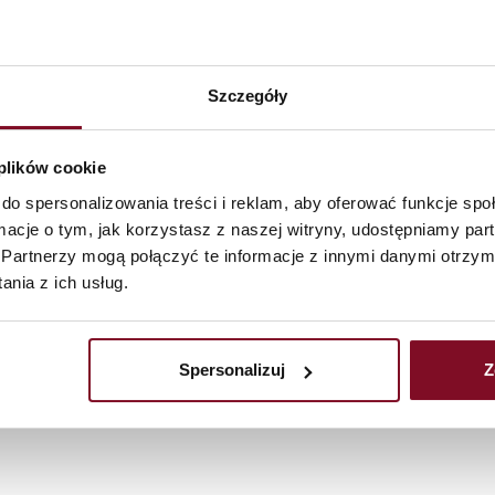
Szczegóły
 plików cookie
do spersonalizowania treści i reklam, aby oferować funkcje sp
ormacje o tym, jak korzystasz z naszej witryny, udostępniamy p
Partnerzy mogą połączyć te informacje z innymi danymi otrzym
t onze
Privacybeleid
.
nia z ich usług.
aximaal: 10 MB
Spersonalizuj
Z