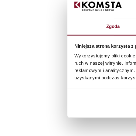
Zgoda
Niniejsza strona korzysta z
Wykorzystujemy pliki cookie 
ruch w naszej witrynie. Inf
reklamowym i analitycznym. 
U gaat akkoord me
uzyskanymi podczas korzysta
Bestand bijvoegen
M