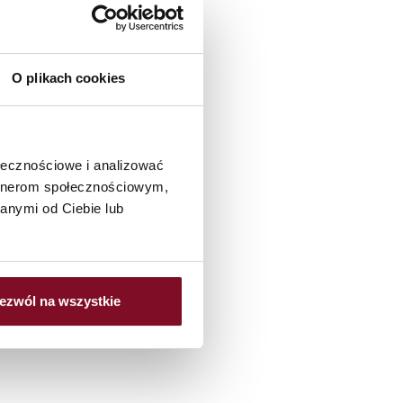
O plikach cookies
ołecznościowe i analizować
artnerom społecznościowym,
anymi od Ciebie lub
ezwól na wszystkie