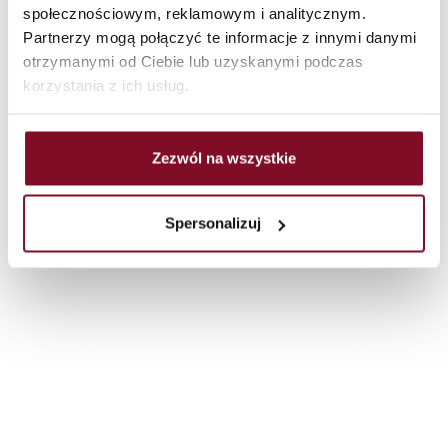
społecznościowym, reklamowym i analitycznym.
/
/
/
Hoofdpagina
producten
Ramen
PVC ramen
Partnerzy mogą połączyć te informacje z innymi danymi
otrzymanymi od Ciebie lub uzyskanymi podczas
korzystania z ich usług.
Zezwól na wszystkie
Spersonalizuj