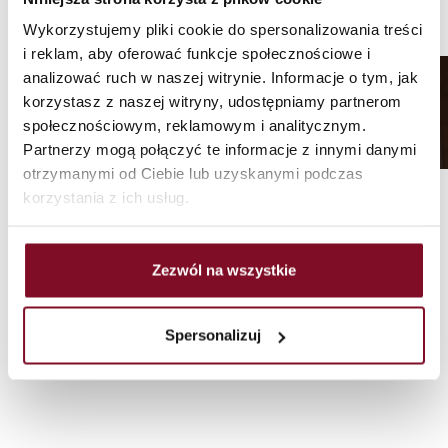
Wykorzystujemy pliki cookie do spersonalizowania treści
i reklam, aby oferować funkcje społecznościowe i
Raamkrukken
analizować ruch w naszej witrynie. Informacje o tym, jak
korzystasz z naszej witryny, udostępniamy partnerom
społecznościowym, reklamowym i analitycznym.
/
/
/
Hoofdpagina
accessoires
Deurgrepen
Partnerzy mogą połączyć te informacje z innymi danymi
Raamkrukken
otrzymanymi od Ciebie lub uzyskanymi podczas
korzystania z ich usług.
Zezwól na wszystkie
Spersonalizuj