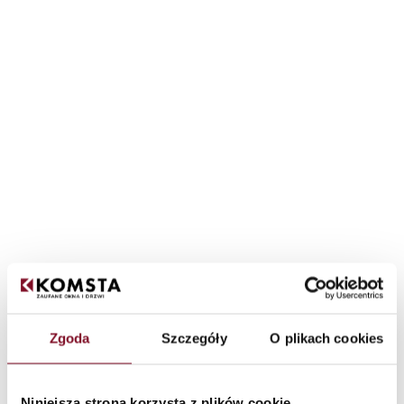
Zgoda
Szczegóły
O plikach cookies
Niniejsza strona korzysta z plików cookie