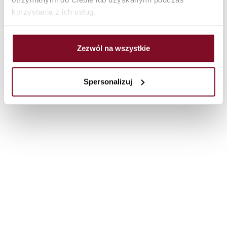
korzystania z ich usług.
Zezwól na wszystkie
Spersonalizuj