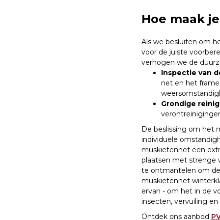
Hoe maak je
Als we besluiten om he
voor de juiste voorbe
verhogen we de duurza
Inspectie van d
net en het frame 
weersomstandig
Grondige reinig
verontreiniginge
De beslissing om het 
individuele omstandig
muskietennet een extr
plaatsen met strenge 
te ontmantelen om de 
muskietennet winterkl
ervan - om het in de 
insecten, vervuiling en
Ontdek ons aanbod
PV