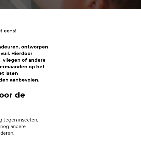
t eens!
ondeuren, ontworpen
vuil. Hierdoor
, vliegen of andere
ntermaanden op het
et laten
den aanbevolen.
oor de
ng tegen insecten,
r nog andere
deren.