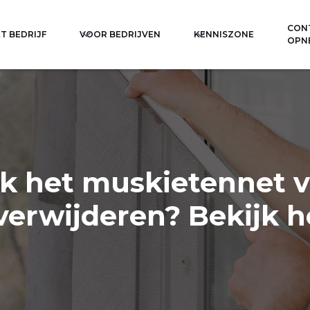
CON
T BEDRIJF
VOOR BEDRIJVEN
KENNISZONE
OPN
ik het muskietennet v
verwijderen? Bekijk h