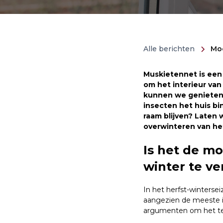
Alle berichten
Moe
Muskietennet is een
om het interieur van
kunnen we genieten v
insecten het huis b
raam blijven? Laten 
overwinteren van h
Is het de m
winter te ve
In het herfst-winterse
aangezien de meeste i
argumenten om het te 