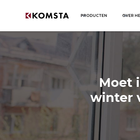
PRODUCTEN
OVER HE
Moet 
winter 