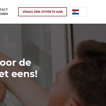
TACT
VRAAG EEN OFFERTE AAN
EMEN
oor de
et eens!