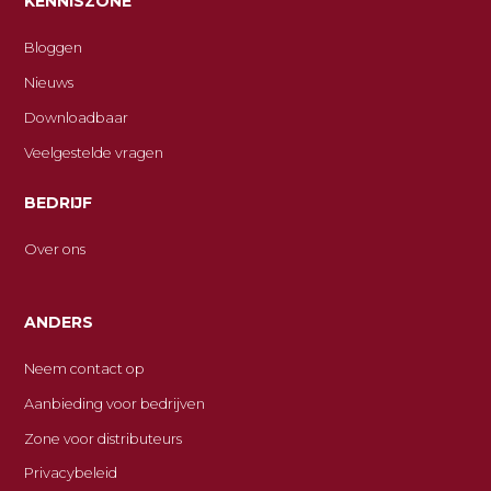
KENNISZONE
Bloggen
Nieuws
Downloadbaar
Veelgestelde vragen
BEDRIJF
Over ons
ANDERS
Neem contact op
Aanbieding voor bedrijven
Zone voor distributeurs
Privacybeleid