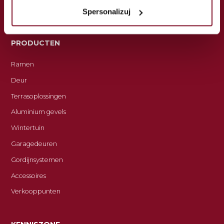
Spersonalizuj
Copyright © 2026 Komsta | Betrouwbare ramen en deuren
PRODUCTEN
Ramen
Deur
Terrasoplossingen
Aluminium gevels
Wintertuin
Garagedeuren
Gordijnsystemen
Accessoires
Verkooppunten