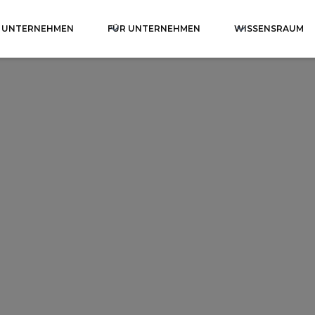
S UNTERNEHMEN
FÜR UNTERNEHMEN
WISSENSRAUM