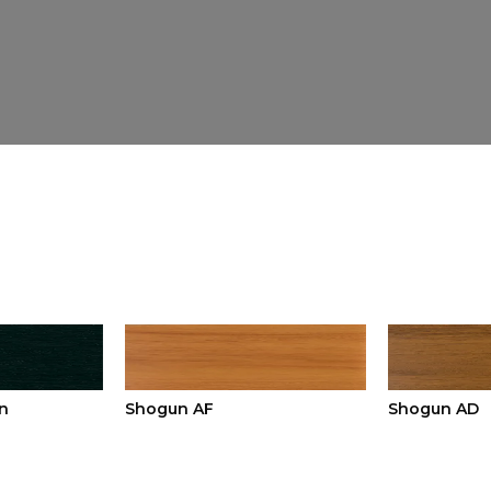
n
Shogun AF
Shogun AD