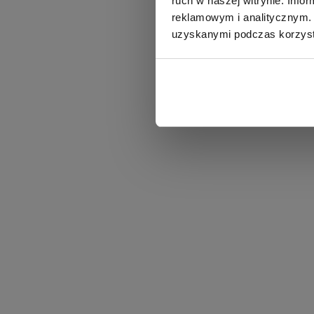
ruch w naszej witrynie. Inf
reklamowym i analitycznym. 
uzyskanymi podczas korzysta