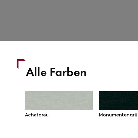
Alle Farben
Achatgrau
Monumentengrü