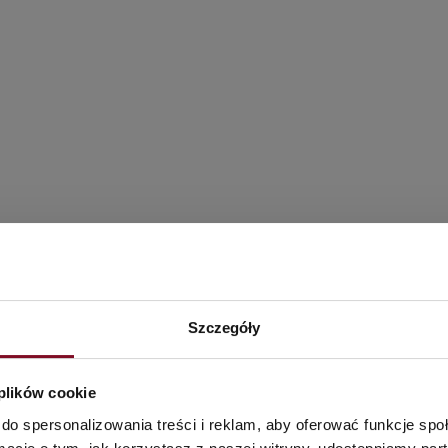
Szczegóły
 plików cookie
do spersonalizowania treści i reklam, aby oferować funkcje sp