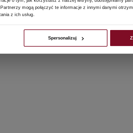
ormacje o tym, jak korzystasz z naszej witryny, udostępniamy p
Partnerzy mogą połączyć te informacje z innymi danymi otrzym
nia z ich usług.
Spersonalizuj
Z