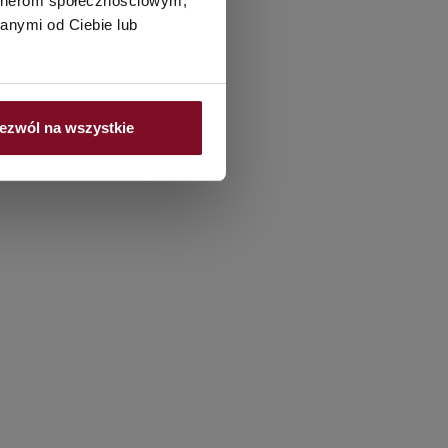
artnerom społecznościowym,
anymi od Ciebie lub
ezwól na wszystkie