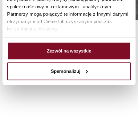
społecznościowym, reklamowym i analitycznym.
/
/
Pagina principale
Windows
Partnerzy mogą połączyć te informacje z innymi danymi
Fenster aus PVC-Aluminium
otrzymanymi od Ciebie lub uzyskanymi podczas
korzystania z ich usług.
Zezwól na wszystkie
Spersonalizuj