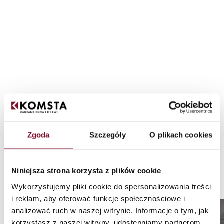
Zgoda
Szczegóły
O plikach cookies
Niniejsza strona korzysta z plików cookie
Hersteller von PVC-
Wykorzystujemy pliki cookie do spersonalizowania treści
i reklam, aby oferować funkcje społecznościowe i
Aluminium-Fenstern
analizować ruch w naszej witrynie. Informacje o tym, jak
korzystasz z naszej witryny, udostępniamy partnerom