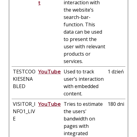
interaction with
t
the website’s
search-bar-
function. This
data can be used
to present the
user with relevant
products or
services.
TESTCOO
Used to track
1 dzień
YouTube
KIESENA
user’s interaction
BLED
with embedded
content.
VISITOR_I
Tries to estimate
180 dni
YouTube
NFO1_LIV
the users'
E
bandwidth on
pages with
integrated