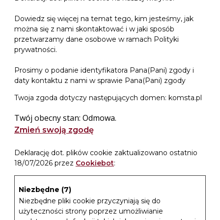
Dowiedz się więcej na temat tego, kim jesteśmy, jak
można się z nami skontaktować i w jaki sposób
przetwarzamy dane osobowe w ramach Polityki
prywatności.
Prosimy o podanie identyfikatora Pana(Pani) zgody i
daty kontaktu z nami w sprawie Pana(Pani) zgody
Twoja zgoda dotyczy następujących domen: komsta.pl
Twój obecny stan: Odmowa.
Zmień swoją zgodę
Deklarację dot. plików cookie zaktualizowano ostatnio
18/07/2026 przez
Cookiebot
:
Niezbędne (7)
Niezbędne pliki cookie przyczyniają się do
użyteczności strony poprzez umożliwianie