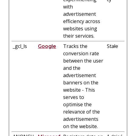
with
advertisement
efficiency across
websites using
their services.
_gcl_ls
Tracks the
Stałe
Google
conversion rate
between the user
and the
advertisement
banners on the
website - This
serves to
optimise the
relevance of the
advertisements
on the website.