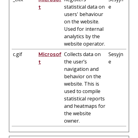
statistical data on
e
t
users' behaviour
on the website.
Used for internal
analytics by the
website operator.
c.gif
Collects data on
Sesyjn
Microsof
the user’s
e
t
navigation and
behavior on the
website. This is
used to compile
statistical reports
and heatmaps for
the website
owner.