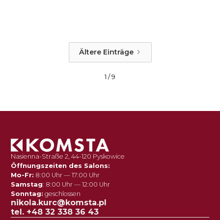
Ältere Einträge
1 / 9
Nasienna-Straße 2, 44-120 Pyskowice
Öffnungszeiten des Salons:
Mo-Fr:
8:00 Uhr — 17:00 Uhr
Samstag
: 8:00 Uhr — 12:00 Uhr
Sonntag:
geschlossen
nikola.kurc@komsta.pl
tel. +48 32 338 36 43