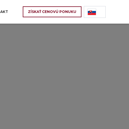
AKT
ZÍSKAŤ CENOVÚ PONUKU