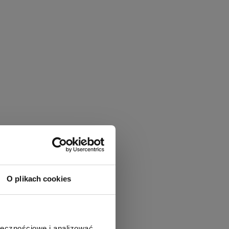
O plikach cookies
ołecznościowe i analizować