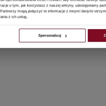
ormacje o tym, jak korzystasz z naszej witryny, udostępniamy p
Partnerzy mogą połączyć te informacje z innymi danymi otrzym
nia z ich usług.
Spersonalizuj
Z