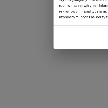
ruch w naszej witrynie. Inf
reklamowym i analitycznym. 
uzyskanymi podczas korzysta