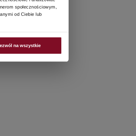
artnerom społecznościowym,
anymi od Ciebie lub
ezwól na wszystkie