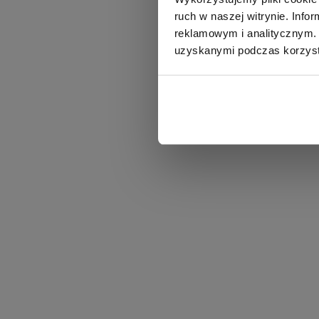
ruch w naszej witrynie. Inf
reklamowym i analitycznym. 
uzyskanymi podczas korzysta