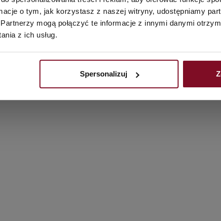
ormacje o tym, jak korzystasz z naszej witryny, udostępniamy p
Partnerzy mogą połączyć te informacje z innymi danymi otrzym
nia z ich usług.
Spersonalizuj
Z