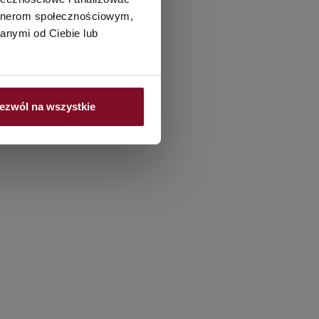
artnerom społecznościowym,
anymi od Ciebie lub
ezwól na wszystkie