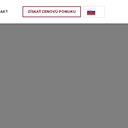
AKT
ZÍSKAŤ CENOVÚ PONUKU