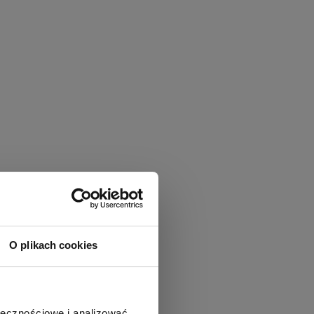
O plikach cookies
ołecznościowe i analizować