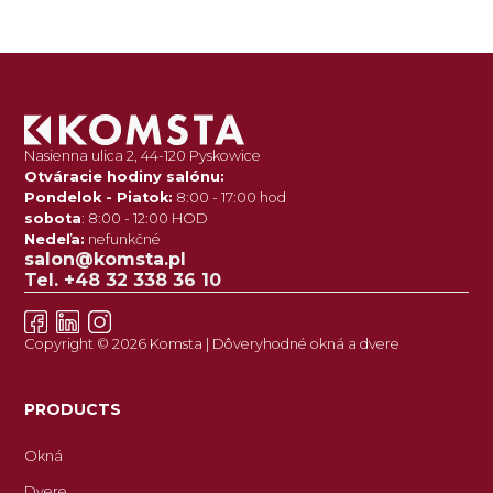
Nasienna ulica 2, 44-120 Pyskowice
Otváracie hodiny salónu:
Pondelok - Piatok:
8:00 - 17:00 hod
sobota
: 8:00 - 12:00 HOD
Nedeľa:
nefunkčné
salon@komsta.pl
Tel. +48 32 338 36 10
Copyright © 2026 Komsta | Dôveryhodné okná a dvere
PRODUCTS
Okná
Dvere