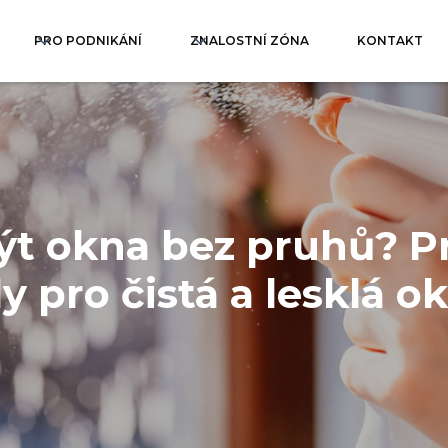
PRO PODNIKÁNÍ
ZNALOSTNÍ ZÓNA
KONTAKT
t okna bez pruhů? P
y pro čistá a lesklá o