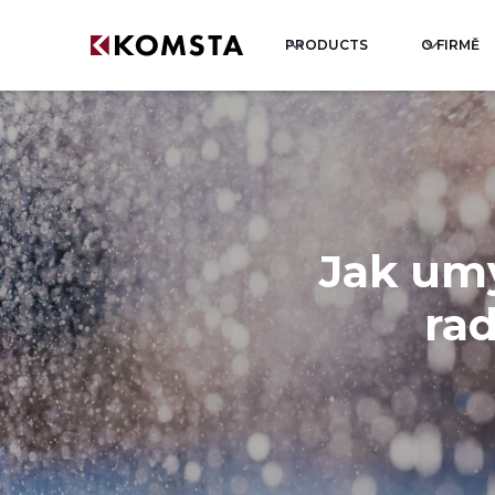
PRODUCTS
O FIRMĚ
Jak umý
rad