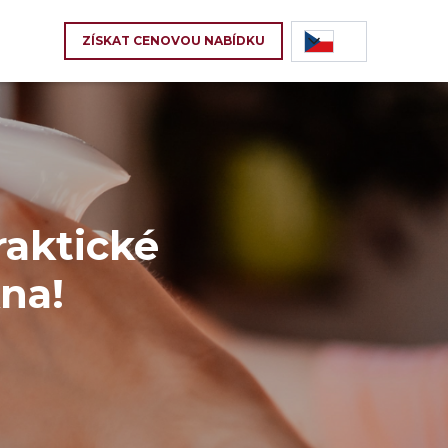
ZÍSKAT CENOVOU NABÍDKU
raktické
kna!