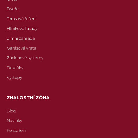
Dveře
Terasová řešení
Hliníkové fasády
Zimní zahrada
Garážová vrata
Záclonové systémy
Doplňky
Výstupy
ZNALOSTNÍ ZÓNA
Blog
Novinky
Ke stažení