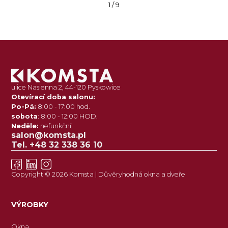
1 / 9
ulice Nasienna 2, 44-120 Pyskowice
Otevírací doba salonu:
Po-Pá:
8:00 - 17:00 hod.
sobota
: 8:00 - 12:00 HOD.
Neděle:
nefunkční
salon@komsta.pl
Tel. +48 32 338 36 10
Copyright © 2026 Komsta | Důvěryhodná okna a dveře
VÝROBKY
Okna