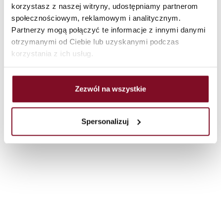
korzystasz z naszej witryny, udostępniamy partnerom
społecznościowym, reklamowym i analitycznym.
/
/
Hlavní strana
Výrobky
Dveře
Partnerzy mogą połączyć te informacje z innymi danymi
otrzymanymi od Ciebie lub uzyskanymi podczas
korzystania z ich usług.
Zezwól na wszystkie
Spersonalizuj