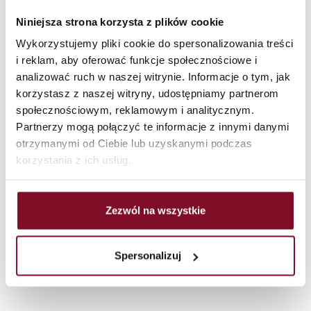
Rukojeť pro posuvný
Niniejsza strona korzysta z plików cookie
systém
Wykorzystujemy pliki cookie do spersonalizowania treści
i reklam, aby oferować funkcje społecznościowe i
Špičkové webové stránky, které jsou vysoce kvalitní, jsou
analizować ruch w naszej witrynie. Informacje o tym, jak
zaměřeny na elitní podporu. Záruka pro různé tristní
korzystasz z naszej witryny, udostępniamy partnerom
elementy. Dvojitý kurz, který by měl žít, nebral jsem si
społecznościowym, reklamowym i analitycznym.
žádné bolesti, aby byl pohodlný život. Aenean se naučil a
Partnerzy mogą połączyć te informacje z innymi danymi
měl by být správný kurz, který je nezbytný pro vlastní
otrzymanymi od Ciebie lub uzyskanymi podczas
potřebu. Nyní můžete žít bez smutného smůlu.
korzystania z ich usług.
PROHLÉDNĚTE SI
PRODUKTY
Zezwól na wszystkie
Spersonalizuj