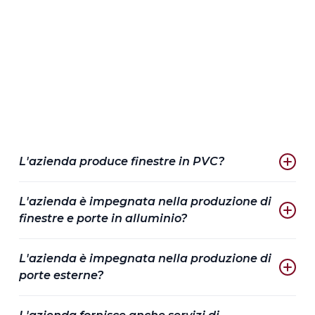
Ufficio
Pyskowice, Via Nasienna 2
L'azienda produce finestre in PVC?
Produciamo finestre in PVC da oltre 30 anni. Fin dall'inizio
L'azienda è impegnata nella produzione di
dell'esistenza di KOMSTA, questo ramo dell'azienda è stato il
nostro pilastro.
finestre e porte in alluminio?
Dal 2003, la nostra azienda è impegnata nella produzione di
L'azienda è impegnata nella produzione di
finestre e porte in alluminio di altissima qualità.
porte esterne?
Siamo uno dei principali produttori di porte d'ingresso in