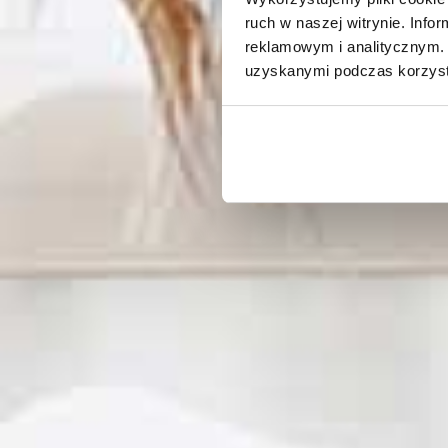
Produkter
PVC windows
Aluplast 
ruch w naszej witrynie. Inf
reklamowym i analitycznym. 
uzyskanymi podczas korzysta