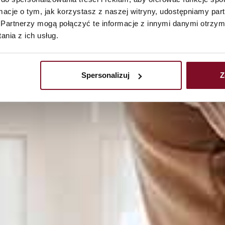
TecLine 85
PVC
ormacje o tym, jak korzystasz z naszej witryny, udostępniamy p
Partnerzy mogą połączyć te informacje z innymi danymi otrzym
nia z ich usług.
Spersonalizuj
Z