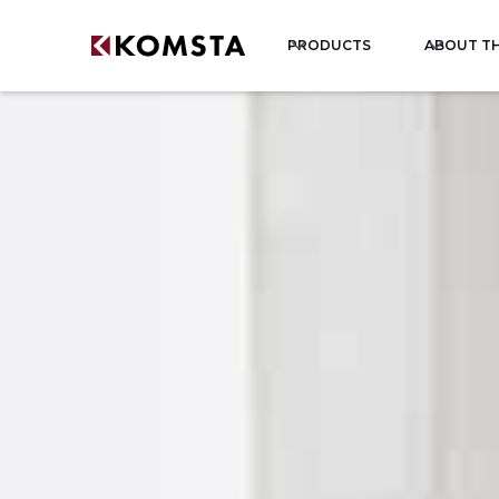
PRODUCTS
ABOUT T