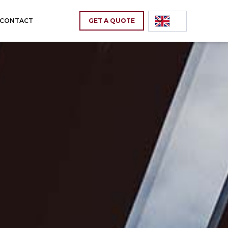
CONTACT
GET A QUOTE