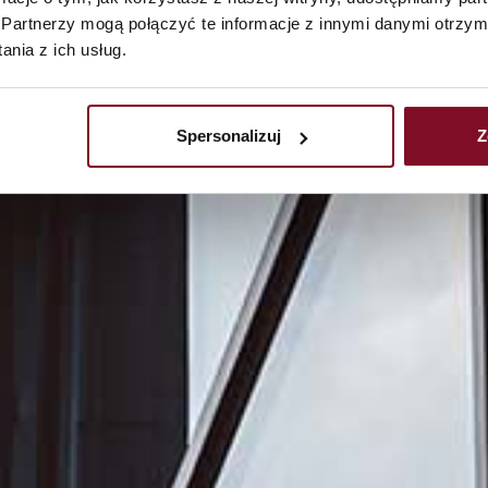
Partnerzy mogą połączyć te informacje z innymi danymi otrzym
nia z ich usług.
Spersonalizuj
Z