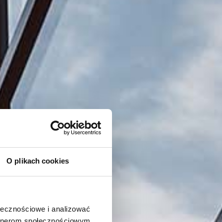
O plikach cookies
ołecznościowe i analizować
artnerom społecznościowym,