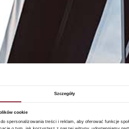
Szczegóły
 plików cookie
do spersonalizowania treści i reklam, aby oferować funkcje sp
ast MC GLAS
Aluminium
ormacje o tym, jak korzystasz z naszej witryny, udostępniamy p