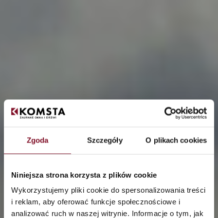
Zgoda
Szczegóły
O plikach cookies
Niniejsza strona korzysta z plików cookie
Wykorzystujemy pliki cookie do spersonalizowania treści
Warm installation of
i reklam, aby oferować funkcje społecznościowe i
analizować ruch w naszej witrynie. Informacje o tym, jak