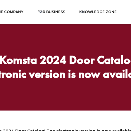
HE COMPANY
FOR BUSINESS
KNOWLEDGE ZONE
Komsta 2024 Door Catalog
tronic version is now avail