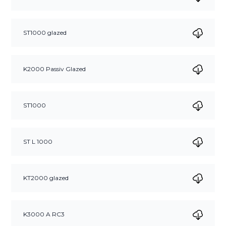
ST1000 glazed
K2000 Passiv Glazed
ST1000
ST L 1000
KT2000 glazed
K3000 A RC3