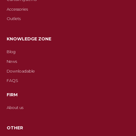
Accessories
Outlets
KNOWLEDGE ZONE
Blog
News
Downloadable
FAQS
FIRM
About us
OTHER