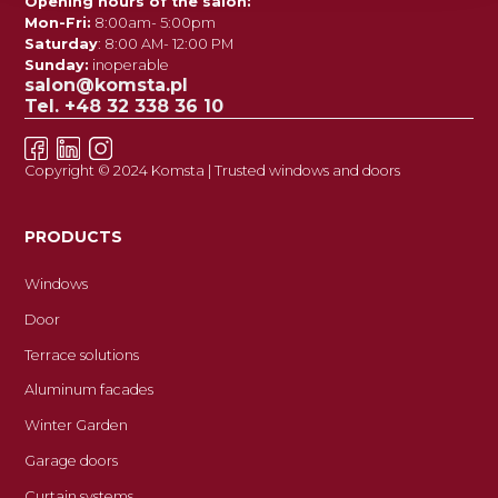
Opening hours of the salon:
Mon-Fri:
8:00am- 5:00pm
Saturday
: 8:00 AM- 12:00 PM
Sunday:
inoperable
salon@komsta.pl
Tel. +48 32 338 36 10
Copyright © 2024 Komsta | Trusted windows and doors
PRODUCTS
Windows
Door
Terrace solutions
Aluminum facades
Winter Garden
Garage doors
Curtain systems