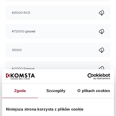
K3000 RC3
KT2000 glazed
S1000
K2000 Passive
KT2000
Zgoda
Szczegóły
O plikach cookies
DS K3000 glazed
Niniejsza strona korzysta z plików cookie