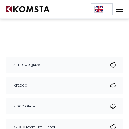
ST L 1000 glazed
KT2000
S1000 Glazed
K2000 Premium Glazed